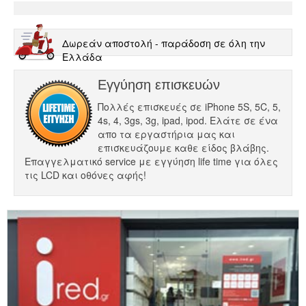
Δωρεάν αποστολή - παράδοση σε όλη την
Ελλάδα
Εγγύηση επισκευών
Πολλές επισκευές σε iPhone 5S, 5C, 5,
4s, 4, 3gs, 3g, ipad, ipod. Ελάτε σε ένα
απο τα εργαστήρια μας και
επισκευάζουμε καθε είδος βλάβης.
Επαγγελματικό service με εγγύηση life time για όλες
τις LCD και οθόνες αφής!