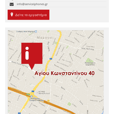
info@serviceiphones.gr
Δείτε το εργαστήριο