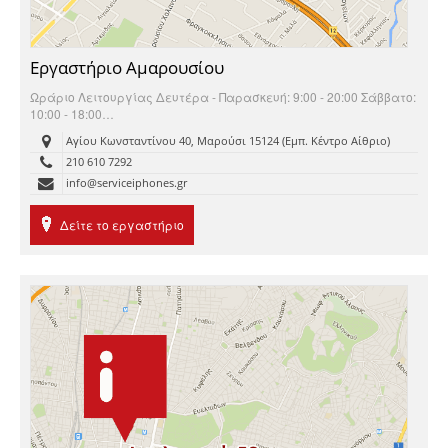
Εργαστήριο Αμαρουσίου
Ωράριο Λειτουργίας Δευτέρα - Παρασκευή: 9:00 - 20:00 Σάββατο:
10:00 - 18:00…
Αγίου Κωνσταντίνου 40, Μαρούσι 15124 (Εμπ. Κέντρο Αίθριο)
210 610 7292
info@serviceiphones.gr
Δείτε το εργαστήριο