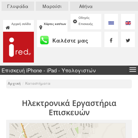
Γλυφάδα
Μαρούσι
Αθήνα
Οδηγός
Αρχική σελίδα
Χάρτες κατ/των
Επισκευής
Καλέστε μας
Επισκευή iPhone - iPad - Υπολογιστών
To
na
Αρχική
/
Καταστήματα
Ηλεκτρονικά Εργαστήρια
Επισκευών