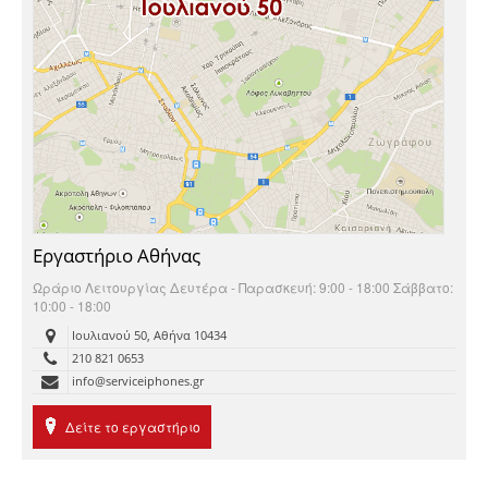
Εργαστήριο Αθήνας
Ωράριο Λειτουργίας Δευτέρα - Παρασκευή: 9:00 - 18:00 Σάββατο:
10:00 - 18:00
Ιουλιανού 50, Αθήνα 10434
210 821 0653
info@serviceiphones.gr
Δείτε το εργαστήριο