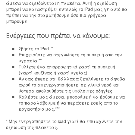
άμεσα να οξειδώνεται η πλακέτα. Αυτή η οξείδωση
μπορεί να καταστρέψει εντελώς το iPad μας γι' αυτό θα
πρέπει να την σταματήσουμε όσο πιο γρήγορα
μπορούμε.
Ενέργειες που πρέπει να κάνουμε:
Σβήστε το iPad .*
Επιχειρήστε να στεγνώσετε τη συσκευή απο την
υγρασία **
Τυλίχτε ένα απορροφητικό χαρτί τη συσκευή
(χαρτί κουζίνας ή χαρτί υγείας)
Αν σας έπεσε στη θάλλασα ξεπλύνετε το άφοβα
αφού το απενεργοποιήσετε, σε γλυκό νερό και
ύστερα ακολουθήστε τις υπόλοιπες οδηγίες.
Καλέστε μας άμεσα, μπορούμε ή να έρθουμε να
το παραλάβουμε ή να περάσετε εσείς απο το
εργαστήριο μας.***
* Μην ενεργοπιήσετε το ipad γιατί θα επιταχύνετε την
οξείδωση της πλακέτας.