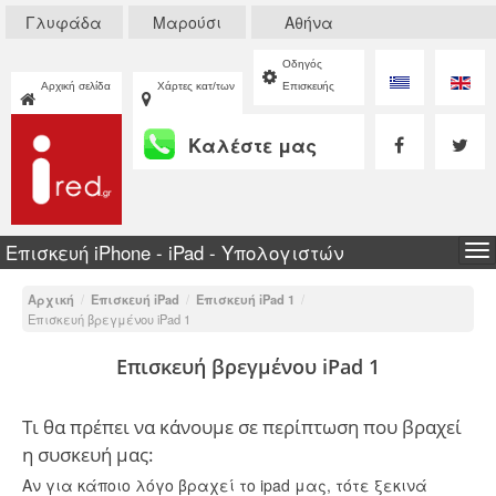
Γλυφάδα
Μαρούσι
Αθήνα
Οδηγός
Αρχική σελίδα
Χάρτες κατ/των
Επισκευής
Καλέστε μας
Επισκευή iPhone - iPad - Υπολογιστών
To
na
Αρχική
/
Επισκευή iPad
/
Επισκευή iPad 1
/
Επισκευή βρεγμένου iPad 1
Επισκευή βρεγμένου iPad 1
Τι θα πρέπει να κάνουμε σε περίπτωση που βραχεί
η συσκευή μας:
Αν για κάποιο λόγο βραχεί το ipad μας, τότε ξεκινά