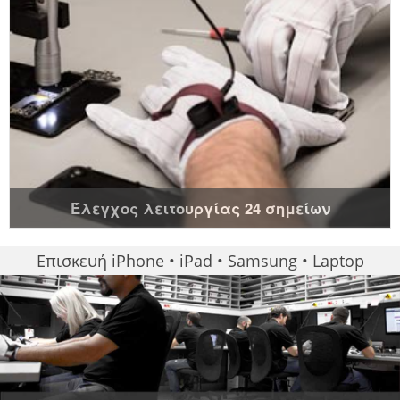
Έλεγχος λειτουργίας 24 σημείων
Επισκευή iPhone • iPad • Samsung • Laptop