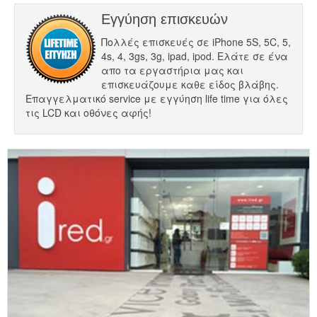
Εγγύηση επισκευών
Πολλές επισκευές σε iPhone 5S, 5C, 5,
4s, 4, 3gs, 3g, ipad, ipod. Ελάτε σε ένα
απο τα εργαστήρια μας και
επισκευάζουμε καθε είδος βλάβης.
Επαγγελματικό service με εγγύηση life time για όλες
τις LCD και οθόνες αφής!