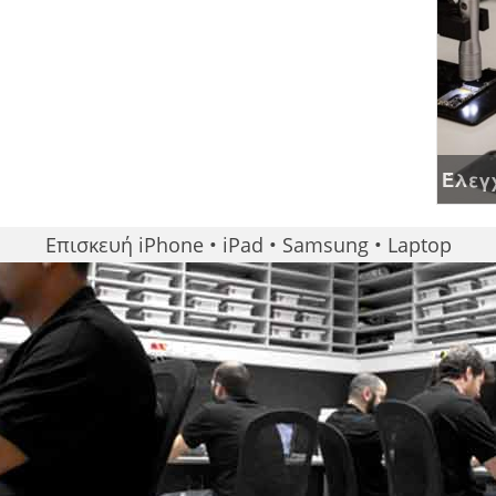
Έλεγχ
Επισκευή iPhone • iPad • Samsung • Laptop