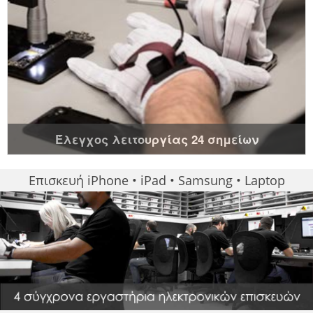
Έλεγχος λειτουργίας 24 σημείων
Επισκευή iPhone • iPad • Samsung • Laptop