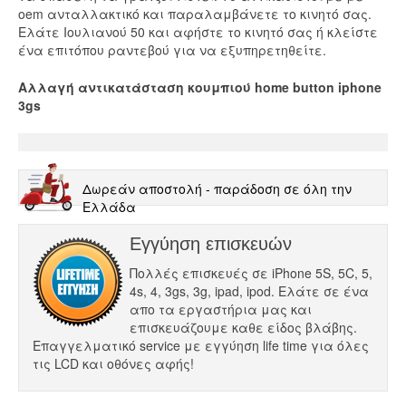
oem ανταλλακτικό και παραλαμβάνετε το κινητό σας.
Ελάτε Ιουλιανού 50 και αφήστε το κινητό σας ή κλείστε
ένα επιτόπου ραντεβού για να εξυπηρετηθείτε.
Αλλαγή αντικατάσταση κουμπιού home button iphone
3gs
Δωρεάν αποστολή - παράδοση σε όλη την
Ελλάδα
Εγγύηση επισκευών
Πολλές επισκευές σε iPhone 5S, 5C, 5,
4s, 4, 3gs, 3g, ipad, ipod. Ελάτε σε ένα
απο τα εργαστήρια μας και
επισκευάζουμε καθε είδος βλάβης.
Επαγγελματικό service με εγγύηση life time για όλες
τις LCD και οθόνες αφής!