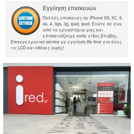
Εγγύηση επισκευών
Πολλές επισκευές σε iPhone 5S, 5C, 5,
4s, 4, 3gs, 3g, ipad, ipod. Ελάτε σε ένα
απο τα εργαστήρια μας και
επισκευάζουμε καθε είδος βλάβης.
Επαγγελματικό service με εγγύηση life time για όλες
τις LCD και οθόνες αφής!