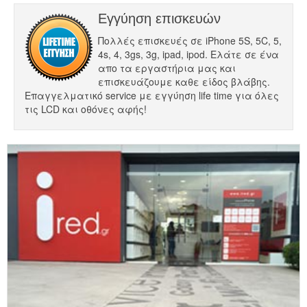
Εγγύηση επισκευών
Πολλές επισκευές σε iPhone 5S, 5C, 5,
4s, 4, 3gs, 3g, ipad, ipod. Ελάτε σε ένα
απο τα εργαστήρια μας και
επισκευάζουμε καθε είδος βλάβης.
Επαγγελματικό service με εγγύηση life time για όλες
τις LCD και οθόνες αφής!