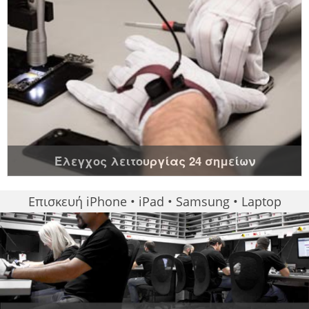
Έλεγχος λειτουργίας 24 σημείων
Επισκευή iPhone • iPad • Samsung • Laptop