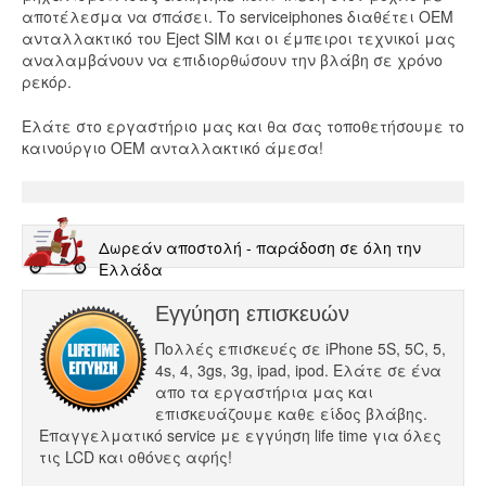
αποτέλεσμα να σπάσει. Το serviceiphones διαθέτει OEM
ανταλλακτικό του Eject SIM και οι έμπειροι τεχνικοί μας
αναλαμβάνουν να επιδιορθώσουν την βλάβη σε χρόνο
ρεκόρ.
Ελάτε στο εργαστήριο μας και θα σας τοποθετήσουμε το
καινούργιο ΟΕΜ ανταλλακτικό άμεσα!
Δωρεάν αποστολή - παράδοση σε όλη την
Ελλάδα
Εγγύηση επισκευών
Πολλές επισκευές σε iPhone 5S, 5C, 5,
4s, 4, 3gs, 3g, ipad, ipod. Ελάτε σε ένα
απο τα εργαστήρια μας και
επισκευάζουμε καθε είδος βλάβης.
Επαγγελματικό service με εγγύηση life time για όλες
τις LCD και οθόνες αφής!