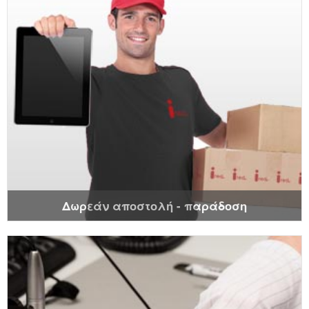
Δωρεάν αποστολή - παράδοση