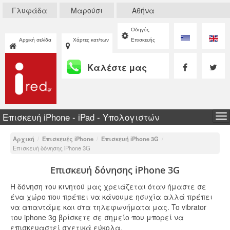
Γλυφάδα
Μαρούσι
Αθήνα
Οδηγός
Αρχική σελίδα
Χάρτες κατ/των
Επισκευής
Καλέστε μας
Επισκευή iPhone - iPad - Υπολογιστών
To
na
Αρχική
/
Επισκευές iPhone
/
Επισκευή iPhone 3G
/
Επισκευή δόνησης iPhone 3G
Επισκευή δόνησης iPhone 3G
Η δόνηση του κινητού μας χρειάζεται όταν ήμαστε σε
ένα χώρο που πρέπει να κάνουμε ησυχία αλλά πρέπει
να απαντάμε και στα τηλεφωνήματα μας. To vibrator
του iphone 3g βρίσκετε σε σημείο που μπορεί να
επισκευαστεί σχετικά εύκολα.