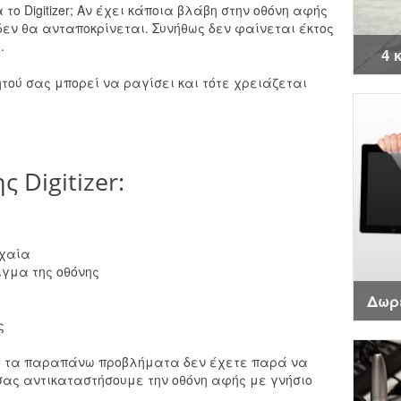
το Digitizer; Αν έχει κάποια βλάβη στην οθόνη αφής
δεν θα ανταποκρίνεται. Συνήθως δεν φαίνεται έκτος
.
4 
τού σας μπορεί να ραγίσει και τότε χρειάζεται
 Digitizer:
υχαία
ιγμα της οθόνης
Δωρ
ς
ό τα παραπάνω προβλήματα δεν έχετε παρά να
 σας αντικαταστήσουμε την οθόνη αφής με γνήσιο