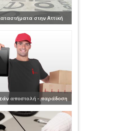
καταστήματα στην Αττική
εάν αποστολή - παράδοση