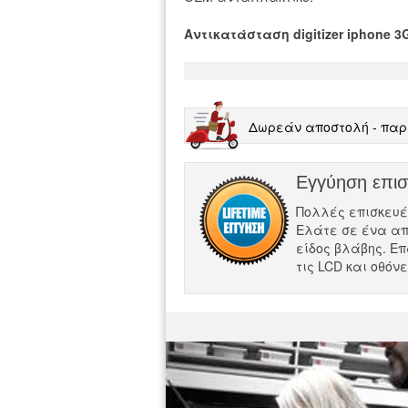
Αντικατάσταση digitizer iphone 3
Δωρεάν αποστολή - παρ
Εγγύηση επι
Πολλές επισκευές σ
Ελάτε σε ένα απ
είδος βλάβης. Επ
τις LCD και οθόν