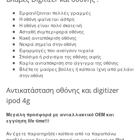
Εμφανίζονται πολλές γραμμές
Η οθόνη φαίνεται άσπρη
Η οθόνη είναι πολύ σκοτεινή
Ασταθή συμπεριφορά οθόνης
Κακή ανταπόκριση οθόνης
Νεκρά σημεία στην οθόνη
Εφαρμογές που ανοίγουν τυχαία
Σπάσιμο ή ράγισμα της οθόνης αφής
Καμία ανταπόκριση στο άγγιγμα της οθόνης
Βλέπετε μαύρες βούλες ή κάποια ίχνη από μελάνι
στην οθόνη
Αντικατάσταση οθόνης και digitizer
ipod 4g
Μεγάλη προσφορά με ανταλλακτικό ΟΕΜ και
εγγύηση life time!!!
Αν έχετε παρατηρήσει κάποιο από τα παραπάνω
προβλήματα δεν έχετε παρά να μας φέρετε το iPod