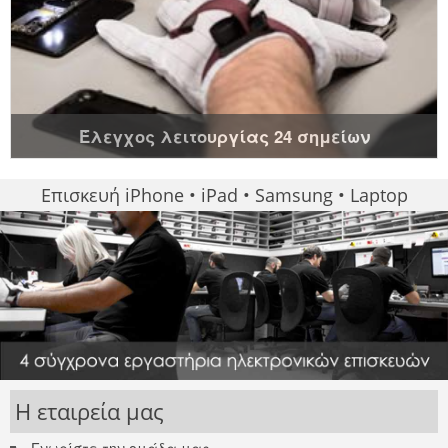
Έλεγχος λειτουργίας 24 σημείων
Επισκευή iPhone • iPad • Samsung • Laptop
Η εταιρεία μας