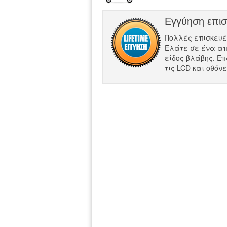
Εγγύηση επι
Πολλές επισκευές σ
Ελάτε σε ένα απ
είδος βλάβης. Επ
τις LCD και οθόν