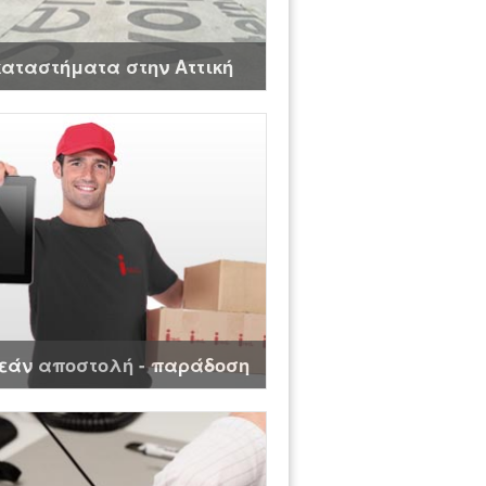
καταστήματα στην Αττική
εάν αποστολή - παράδοση