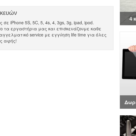
σκευών
4 
ε iPhone 5S, 5C, 5, 4s, 4, 3gs, 3g, ipad, ipod.
ο τα εργαστήρια μας και επισκευάζουμε καθε
αγγελματικό service με εγγύηση life time για όλες
ες αφής!
Δωρ