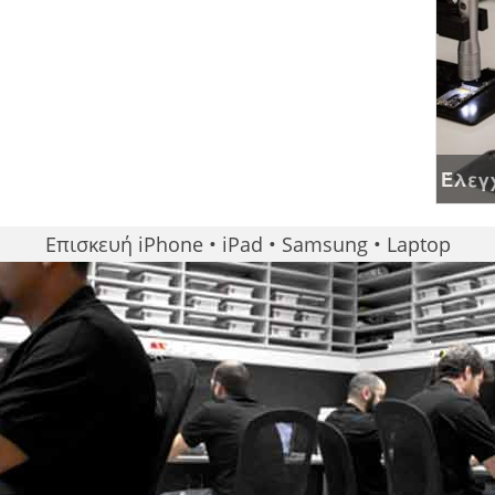
Έλεγχ
Επισκευή iPhone • iPad • Samsung • Laptop