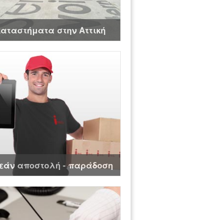
καταστήματα στην Αττική
εάν αποστολή - παράδοση