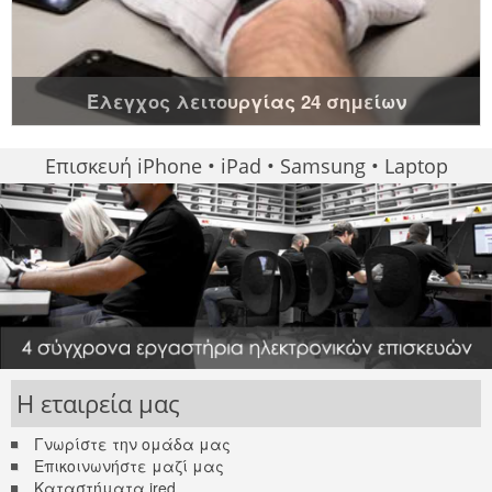
Έλεγχος λειτουργίας 24 σημείων
Επισκευή iPhone • iPad • Samsung • Laptop
Η εταιρεία μας
Γνωρίστε την ομάδα μας
Επικοινωνήστε μαζί μας
Καταστήματα ired