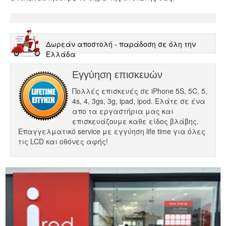
Δωρεάν αποστολή - παράδοση σε όλη την
Ελλάδα
Εγγύηση επισκευών
Πολλές επισκευές σε iPhone 5S, 5C, 5,
4s, 4, 3gs, 3g, ipad, ipod. Ελάτε σε ένα
απο τα εργαστήρια μας και
επισκευάζουμε καθε είδος βλάβης.
Επαγγελματικό service με εγγύηση life time για όλες
τις LCD και οθόνες αφής!