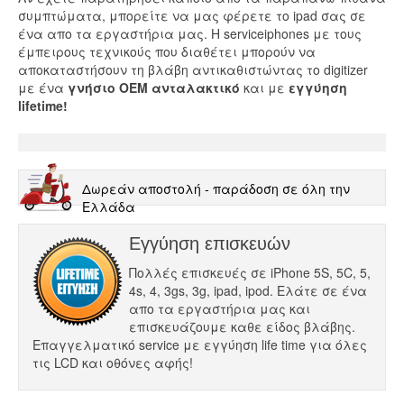
συμπτώματα, μπορείτε να μας φέρετε το ipad σας σε
ένα απο τα εργαστήρια μας. Η serviceiphones με τους
έμπειρους τεχνικούς που διαθέτει μπορούν να
αποκαταστήσουν τη βλάβη αντικαθιστώντας το digitizer
με ένα
γνήσιο OEM ανταλακτικό
και με
εγγύηση
lifetime!
Δωρεάν αποστολή - παράδοση σε όλη την
Ελλάδα
Εγγύηση επισκευών
Πολλές επισκευές σε iPhone 5S, 5C, 5,
4s, 4, 3gs, 3g, ipad, ipod. Ελάτε σε ένα
απο τα εργαστήρια μας και
επισκευάζουμε καθε είδος βλάβης.
Επαγγελματικό service με εγγύηση life time για όλες
τις LCD και οθόνες αφής!