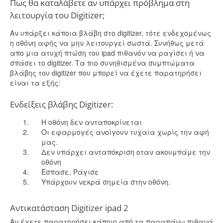
Πως θα καταλάβετε αν υπάρχει πρόβλημα στη
λειτουργία του Digitizer;
Αν υπάρξει κάποια βλάβη στο digitizer, τότε ενδεχομένως
η οθόνη αφής να μην λειτουργεί σωστά. Συνήθως μετά
απο μια ατυχή πτώση του ipad πιθανόν να ραγίσει ή να
σπάσει το digitizer. Τα πιο συνηθισμένα συμπτώματα
βλάβης του digitizer που μπορεί να έχετε παρατηρήσει
είναι τα εξής:
Ενδείξεις βλάβης Digitizer:
Η οθόνη δεν ανταποκρίνεται
Οι εφαρμογές ανοίγουν τυχαία χωρίς την αφή
μας.
Δεν υπάρχει ανταπόκριση οταν ακουμπάμε την
οθόνη
Έσπασε, Ράγισε
Υπάρχουν νεκρά σημεία στην οθόνη.
Αντικατάσταση Digitizer ipad 2
Αν έχετε παρατηρήσει κάποιο από τα παραπάνω πιθανά