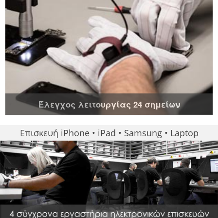
Έλεγχος λειτουργίας 24 σημείων
Επισκευή iPhone • iPad • Samsung • Laptop